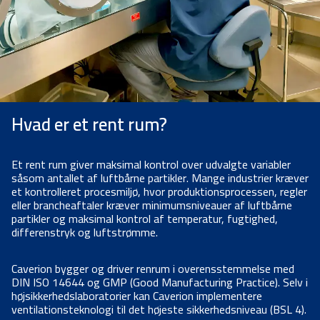
Hvad er et rent rum?
Et rent rum giver maksimal kontrol over udvalgte variabler
såsom antallet af luftbårne partikler. Mange industrier kræver
et kontrolleret procesmiljø, hvor produktionsprocessen, regler
eller brancheaftaler kræver minimumsniveauer af luftbårne
partikler og maksimal kontrol af temperatur, fugtighed,
differenstryk og luftstrømme.
Caverion bygger og driver renrum i overensstemmelse med
DIN ISO 14644 og GMP (Good Manufacturing Practice). Selv i
højsikkerhedslaboratorier kan Caverion implementere
ventilationsteknologi til det højeste sikkerhedsniveau (BSL 4).