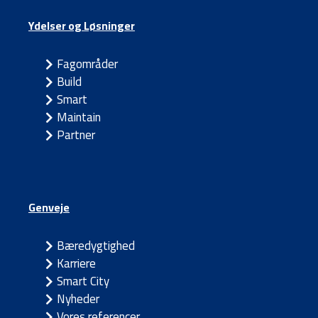
Ydelser og Løsninger
Fagområder
Build
Smart
Maintain
Partner
Genveje
Bæredygtighed
Karriere
Smart City
Nyheder
Vores referencer