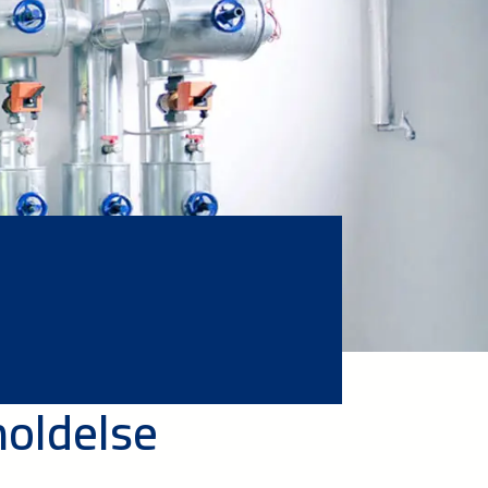
holdelse