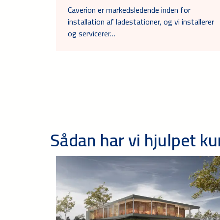
Caverion er markedsledende inden for
installation af ladestationer, og vi installerer
og servicerer…
Sådan har vi hjulpet k