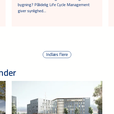
bygning? Pålidelig Life Cycle Management
giver synlighed…
Indlæs flere
under