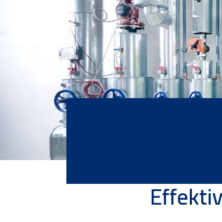
Effekti