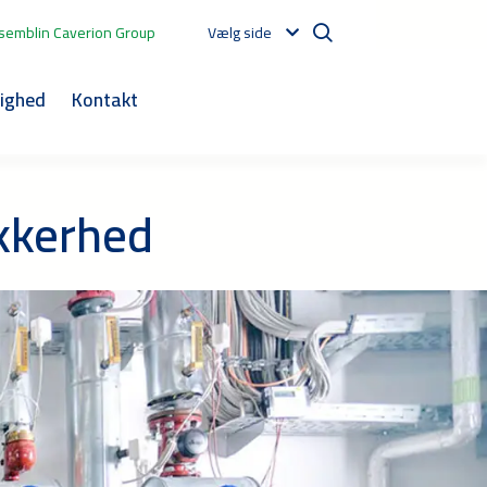
semblin Caverion Group
Vælg side
ighed
Kontakt
ikkerhed