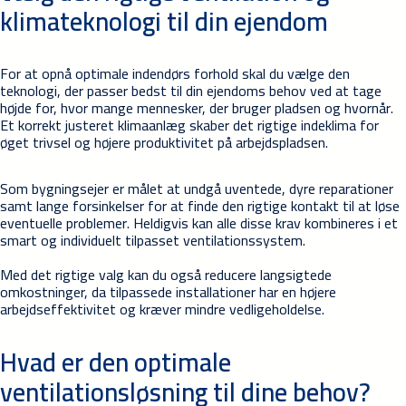
klimateknologi til din ejendom
For at opnå optimale indendørs forhold skal du vælge den
teknologi, der passer bedst til din ejendoms behov ved at tage
højde for, hvor mange mennesker, der bruger pladsen og hvornår.
Et korrekt justeret klimaanlæg skaber det rigtige indeklima for
øget trivsel og højere produktivitet på arbejdspladsen.
Som bygningsejer er målet at undgå uventede, dyre reparationer
samt lange forsinkelser for at finde den rigtige kontakt til at løse
eventuelle problemer. Heldigvis kan alle disse krav kombineres i et
smart og individuelt tilpasset ventilationssystem.
Med det rigtige valg kan du også reducere langsigtede
omkostninger, da tilpassede installationer har en højere
arbejdseffektivitet og kræver mindre vedligeholdelse.
Hvad er den optimale
ventilationsløsning til dine behov?