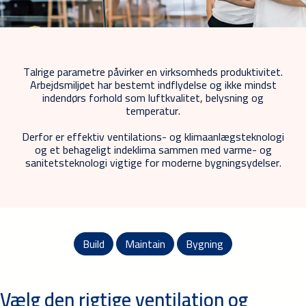
Talrige parametre påvirker en virksomheds produktivitet.
Arbejdsmiljøet har bestemt indflydelse og ikke mindst
indendørs forhold som luftkvalitet, belysning og
temperatur.
Derfor er effektiv ventilations- og klimaanlægsteknologi
og et behageligt indeklima sammen med varme- og
sanitetsteknologi vigtige for moderne bygningsydelser.
Build
Maintain
Bygning
Vælg den rigtige ventilation og