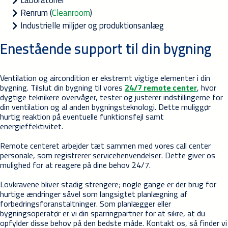
Renrum (
Cleanroom
)
Industrielle miljøer og produktionsanlæg
Enestående support til din bygning
Ventilation og aircondition er ekstremt vigtige elementer i din
bygning. Tilslut din bygning til vores
24/7 remote center
, hvor
dygtige teknikere overvåger, tester og justerer indstillingerne for
din ventilation og al anden bygningsteknologi. Dette muliggør
hurtig reaktion på eventuelle funktionsfejl samt
energieffektivitet.
Remote centeret arbejder tæt sammen med vores call center
personale, som registrerer servicehenvendelser. Dette giver os
mulighed for at reagere på dine behov 24/7.
Lovkravene bliver stadig strengere; nogle gange er der brug for
hurtige ændringer såvel som langsigtet planlægning af
forbedringsforanstaltninger. Som planlægger eller
bygningsoperatør er vi din sparringpartner for at sikre, at du
opfylder disse behov på den bedste måde. Kontakt os, så finder vi