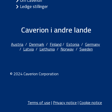
Om Caverion
Ledige stillinger
Caverion i andre lande
Austria
/
Denmark
/
Finland
/
Estonia
/
Germany
/
Latvia
/
Liethunia
/
Norway
/
Sweden
© 2024 Caverion Corporation
Terms of use
|
Privacy notice
|
Cookie notice