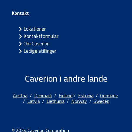
Kontakt
Lokationer
Kontaktformular
Om Caverion
Ledige stillinger
Caverion i andre lande
Austria
/
Denmark
/
Finland
/
Estonia
/
Germany
/
Latvia
/
Liethunia
/
Norway
/
Sweden
© 2024 Caverion Corporation