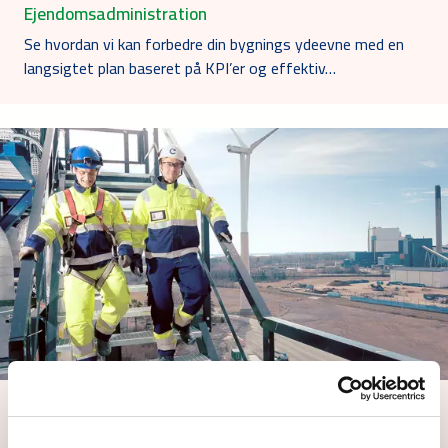
Ejendomsadministration
Se hvordan vi kan forbedre din bygnings ydeevne med en
langsigtet plan baseret på KPI’er og effektiv…
Kraftværksdrift og vedligeholdelsespartnerskab
Se hvordan en holistisk drifts- og vedligeholdelsespartner