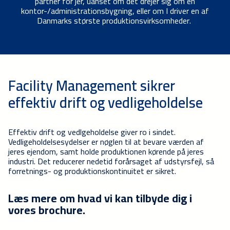
partner for jer, uanset om det drejer sig om en
kontor-/administrationsbygning, eller om I driver en af
Danmarks største produktionsvirksomheder.
Facility Management sikrer
effektiv drift og vedligeholdelse
Effektiv drift og vedlgeholdelse giver ro i sindet.
Vedligeholdelsesydelser er nøglen til at bevare værden af
jeres ejendom, samt holde produktionen kørende på jeres
industri. Det reducerer nedetid forårsaget af udstyrsfejl, så
forretnings- og produktionskontinuitet er sikret.
Læs mere om hvad vi kan tilbyde dig i
vores brochure.