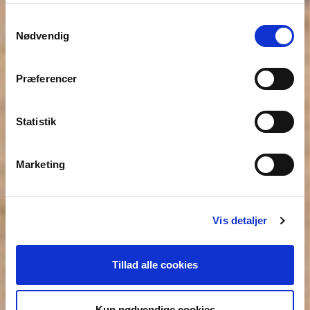
enhver tid ændre eller tilbagekalde dit samtykke fra
Cookie erklæringen
på vores website.
Samtykkevalg
Nødvendig
Præferencer
Statistik
Marketing
Vis detaljer
Tillad alle cookies
Kun nødvendige cookies