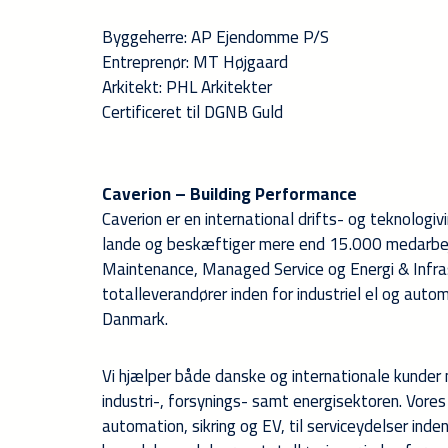
Byggeherre: AP Ejendomme P/S
Entreprenør: MT Højgaard
Arkitekt: PHL Arkitekter
Certificeret til DGNB Guld
Caverion – Building Performance
Caverion er en international drifts- og teknologi
lande og beskæftiger mere end 15.000 medarbejde
Maintenance, Managed Service og Energi & Infras
totalleverandører inden for industriel el og aut
Danmark.
Vi hjælper både danske og internationale kunder
industri-, forsynings- samt energisektoren. Vore
automation, sikring og EV, til serviceydelser ind