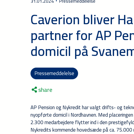
31.01.2024
Pressemeddelelse
Caverion bliver H
partner for AP Pe
domicil på Svane
Pressemeddelelse
share
AP Pension og Nykredit har valgt drifts- og tekn
nyopførte domicil i Nordhavnen. Med placeringen
2.300 medarbejdere flytter ind i den prestigefy
Nykredits kommende hovedsæde på ca. 75.000 