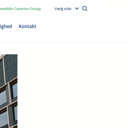
semblin Caverion Group
Vælg side
ighed
Kontakt