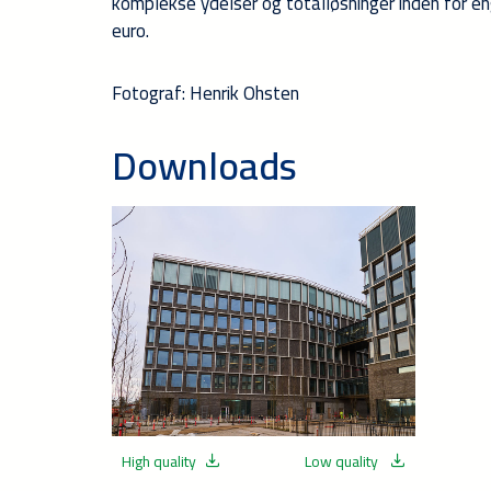
komplekse ydelser og totalløsninger inden for eng
euro.
Fotograf: Henrik Ohsten
Downloads
High quality
Low quality