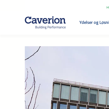
H
Ydelser og Løsn