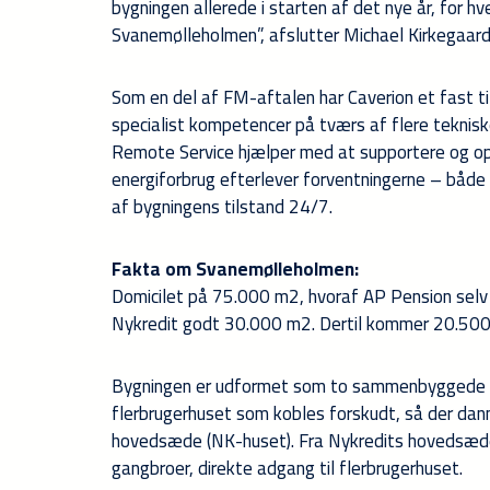
bygningen allerede i starten af det nye år, for 
Svanemølleholmen”, afslutter Michael Kirkegaar
Som en del af FM-aftalen har Caverion et fast t
specialist kompetencer på tværs af flere teknisk
Remote Service hjælper med at supportere og opt
energiforbrug efterlever forventningerne – både
af bygningens tilstand 24/7.
Fakta om Svanemølleholmen:
Domicilet på 75.000 m2, hvoraf AP Pension selv
Nykredit godt 30.000 m2. Dertil kommer 20.500
Bygningen er udformet som to sammenbyggede a
flerbrugerhuset som kobles forskudt, så der dan
hovedsæde (NK-huset). Fra Nykredits hovedsæde 
gangbroer, direkte adgang til flerbrugerhuset.