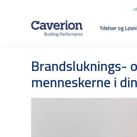
H
Ydelser og Løsn
Brandsluknings- o
menneskerne i din