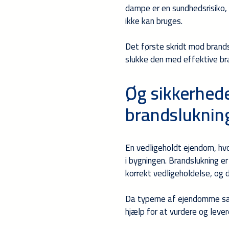
dampe er en sundhedsrisiko, d
ikke kan bruges.
Det første skridt mod brand
slukke den med effektive br
Øg sikkerhed
brandsluknin
En vedligeholdt ejendom, hvor
i bygningen. Brandslukning er
korrekt vedligeholdelse, og d
Da typerne af ejendomme sam
hjælp for at vurdere og lever