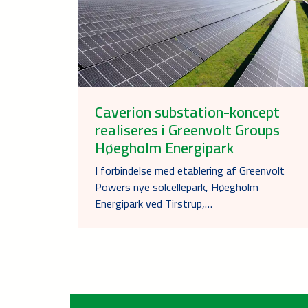
Caverion substation-koncept
realiseres i Greenvolt Groups
Høegholm Energipark
I forbindelse med etablering af Greenvolt
Powers nye solcellepark, Høegholm
Energipark ved Tirstrup,…