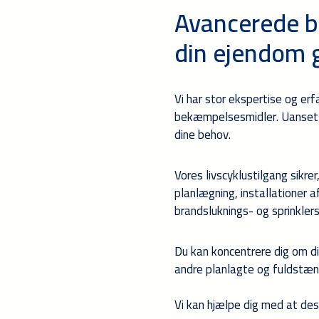
Avancerede br
din ejendom 
Vi har stor ekspertise og er
bekæmpelsesmidler. Uanset din
dine behov.
Vores livscyklustilgang sikre
planlægning, installationer a
brandsluknings- og sprinkler
Du kan koncentrere dig om di
andre planlagte og fuldstænd
Vi kan hjælpe dig med at desi