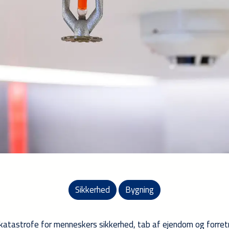
Sikkerhed
Bygning
 katastrofe for menneskers sikkerhed, tab af ejendom og forret