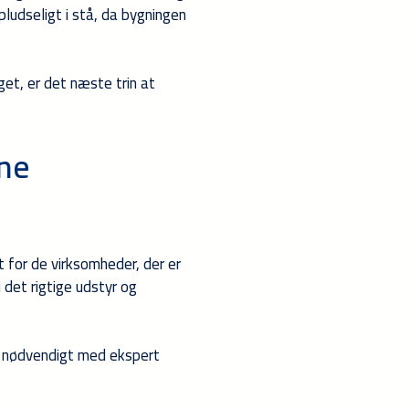
pludseligt i stå, da bygningen
get, er det næste trin at
ne
t for de virksomheder, der er
 det rigtige udstyr og
t nødvendigt med ekspert