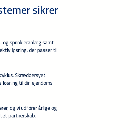
stemer sikrer
s- og sprinkleranlæg samt
tiv løsning, der passer til
vscyklus. Skræddersyet
 løsning til din ejendoms
er, og vi udfører årlige og
gtet partnerskab.